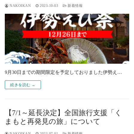
NAKOIKAN
2023-10-03
新着情報
9月30日までの期間限定を予定しておりました伊勢え…
続きを読む →
【7/1～延長決定】全国旅行支援「く
まもと再発見の旅」について
NAKOIKAN
2023-07-01
新着情報