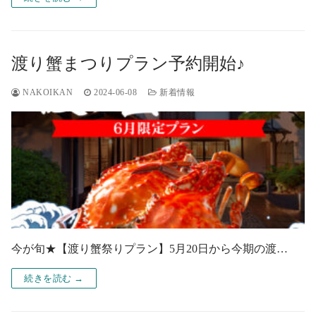
渡り蟹まつりプラン予約開始♪
NAKOIKAN
2024-06-08
新着情報
今が旬★【渡り蟹祭りプラン】5月20日から今期の渡…
続きを読む →