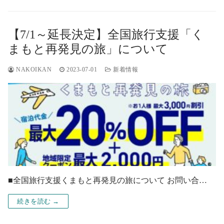
【7/1～延長決定】全国旅行支援「く
まもと再発見の旅」について
NAKOIKAN
2023-07-01
新着情報
■全国旅行支援くまもと再発見の旅について お問い合…
続きを読む →