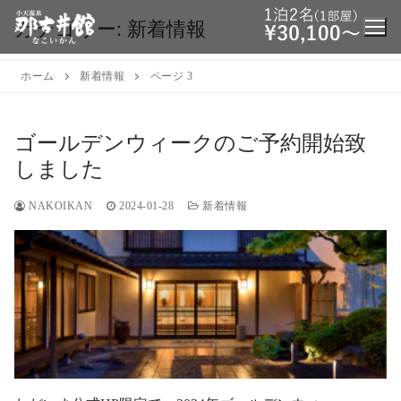
カテゴリー:
新着情報
ホーム
新着情報
ページ 3
ゴールデンウィークのご予約開始致
しました
NAKOIKAN
2024-01-28
新着情報