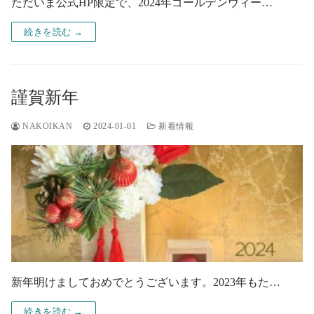
ただいま公式HP限定で、2024年ゴールデンウィー…
続きを読む →
謹賀新年
NAKOIKAN
2024-01-01
新着情報
新年明けましておめでとうございます。2023年もた…
続きを読む →