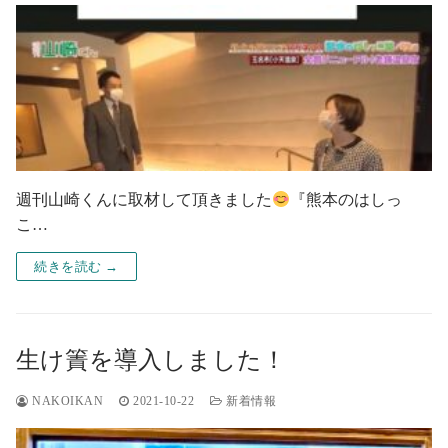
週刊山崎くんに取材して頂きました
『熊本のはしっ
こ…
続きを読む →
生け簀を導入しました！
NAKOIKAN
2021-10-22
新着情報