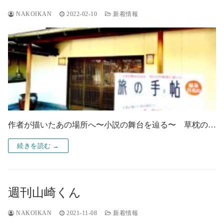
NAKOIKAN
2022-02-10
新着情報
作者が描いたあの場所へ〜小説の舞台を辿る〜 草枕の…
続きを読む →
週刊山崎くん
NAKOIKAN
2021-11-08
新着情報