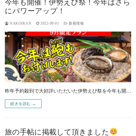
今年も開催！伊勢えび祭！今年はさら
にパワーアップ！
NAKOIKAN
2022-09-01
新着情報
昨年予約殺到で大好評いただいた伊勢えび祭を今年も開…
続きを読む →
旅の手帖に掲載して頂きました