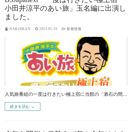
小田井涼平のあい旅」玉名編に出演し
ました。
NAKOIKAN
2023-05-10
新着情報
人気旅番組の一度は行きたい極上宿に当館の「漱石の間…
続きを読む →