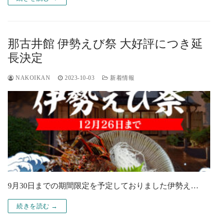
那古井館 伊勢えび祭 大好評につき延
長決定
NAKOIKAN
2023-10-03
新着情報
9月30日までの期間限定を予定しておりました伊勢え…
続きを読む →