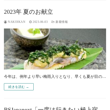
2023年 夏のお献立
NAKOIKAN
2023-06-03
新着情報
今年は、例年より早い梅雨入りとなり、早くも夏が目の…
続きを読む →
BSJapanext「一度は行きたい極上宿