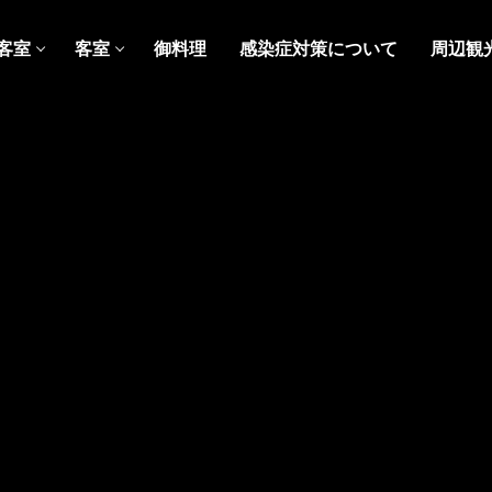
設客室
客室
御料理
感染症対策について
周辺観